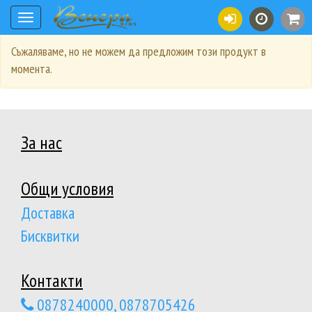
Toggle
navigation
Съжаляваме, но не можем да предложим този продукт в
момента.
За нас
Общи условия
Доставка
Бисквитки
Контакти
0878240000, 0878705426