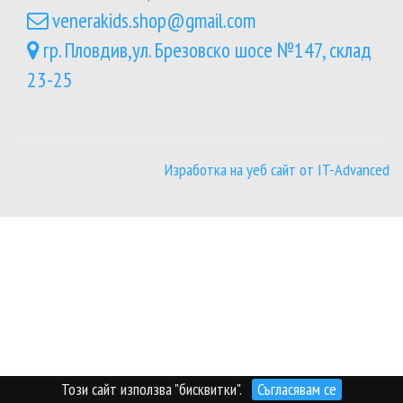
venerakids.shop@gmail.com
гр. Пловдив,ул. Брезовско шосе №147, склад
23-25
Изработка на уеб сайт от IT-Advanced
Този сайт използва "бисквитки".
Съгласявам се