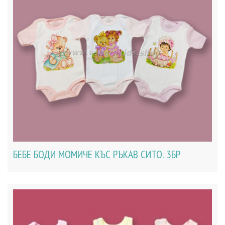
БЕБЕ БОДИ МОМИЧЕ КЪС РЪКАВ СИТО. 3БР