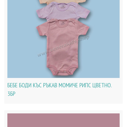
БЕБЕ БОДИ КЪС РЪКАВ МОМИЧЕ РИПС ЦВЕТНО.
3БР