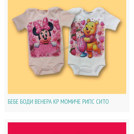
БЕБЕ БОДИ ВЕНЕРА КР МОМИЧЕ РИПС СИТО