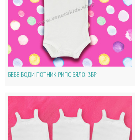
БЕБЕ БОДИ ПОТНИК РИПС БЯЛО. 3БР