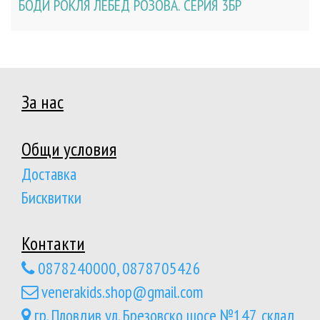
БОДИ РОКЛЯ ЛЕБЕД РОЗОВА. СЕРИЯ 3БР
За нас
Общи условия
Доставка
Бисквитки
Контакти
0878240000, 0878705426
venerakids.shop@gmail.com
гр. Пловдив,ул. Брезовско шосе №147, склад