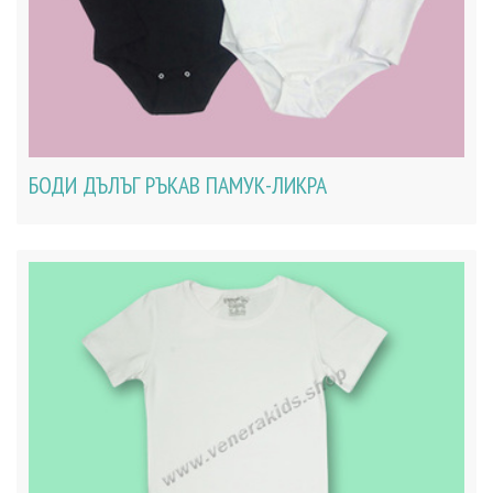
БОДИ ДЪЛЪГ РЪКАВ ПАМУК-ЛИКРА