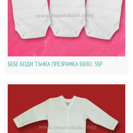
БЕБЕ БОДИ ТЪНКА ПРЕЗРАМКА БЯЛО. 3БР