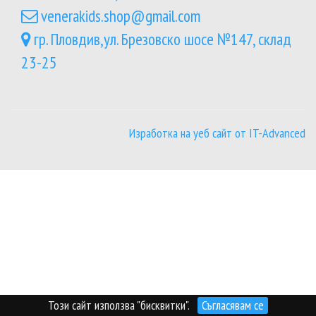
venerakids.shop@gmail.com
гр. Пловдив,ул. Брезовско шосе №147, склад
23-25
Изработка на уеб сайт от IT-Advanced
Този сайт използва "бисквитки".
Съгласявам се