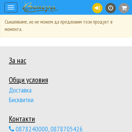
Toggle
navigation
Съжаляваме, но не можем да предложим този продукт в
момента.
За нас
Общи условия
Доставка
Бисквитки
Контакти
0878240000, 0878705426