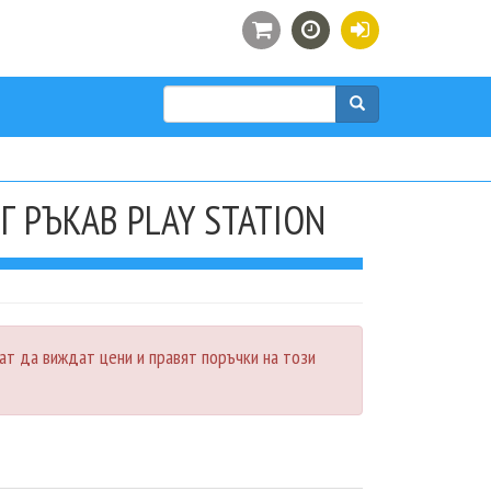
Търси
 РЪКАВ PLAY STATION
ат да виждат цени и правят поръчки на този