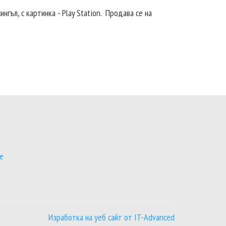
нгъл, с картинка - Play Station. Продава се на
се
Изработка на уеб сайт от IT-Advanced