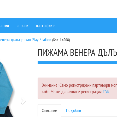
авлии
чорапи
пантофки
енера дълъг ръкав Play Station
(Код: 14008)
ПИЖАМА ВЕНЕРА ДЪЛЪГ
Next
Внимание! Само регистрирани партньори мог
сайт. Може да заявите регистрация
ТУК
.
Описание
Подобни