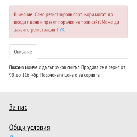
Внимание! Само регистрирани партньори могат да
виждат цени и правят поръчки на този сайт. Може да
заявите регистрация
ТУК
.
Описание
Пижама момче с дълъг ръкав сингъл. Продава се в серия от
98 до 116-4бр. Посочената цена е за серията.
За нас
Общи условия