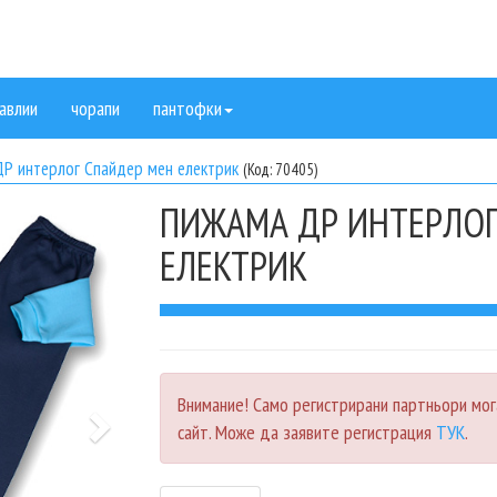
авлии
чорапи
пантофки
Р интерлог Спайдер мен електрик
(Код: 70405)
ПИЖАМА ДР ИНТЕРЛОГ
Next
ЕЛЕКТРИК
Внимание! Само регистрирани партньори мог
сайт. Може да заявите регистрация
ТУК
.