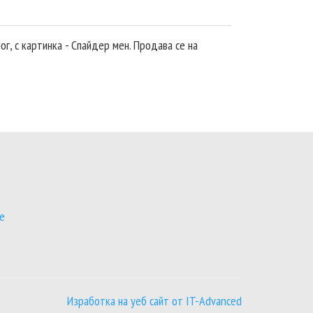
г, с картинка - Спайдер мен. Продава се на
се
Изработка на уеб сайт от IT-Advanced