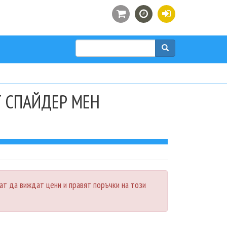
Търси
 СПАЙДЕР МЕН
ат да виждат цени и правят поръчки на този