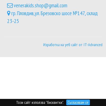
venerakids.shop@gmail.com
гр. Пловдив,ул. Брезовско шосе №147, склад
23-25
Изработка на уеб сайт от IT-Advanced
Този сайт използва "бисквитки".
Съгласявам се