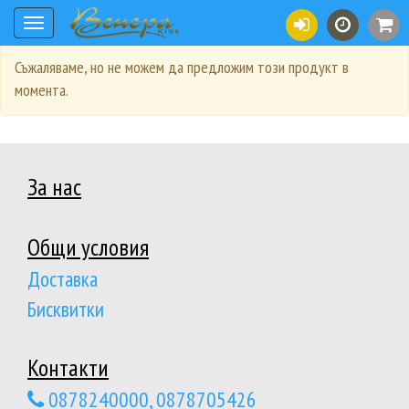
Toggle
navigation
Съжаляваме, но не можем да предложим този продукт в
момента.
За нас
Общи условия
Доставка
Бисквитки
Контакти
0878240000, 0878705426