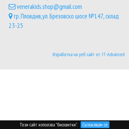
venerakids.shop@gmail.com
гр. Пловдив,ул. Брезовско шосе №147, склад
23-25
Изработка на уеб сайт от IT-Advanced
Този сайт използва "бисквитки".
Съгласявам се