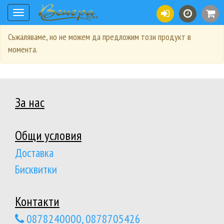
Toggle
navigation
Съжаляваме, но не можем да предложим този продукт в
момента.
За нас
Общи условия
Доставка
Бисквитки
Контакти
0878240000, 0878705426