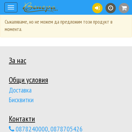
Toggle
navigation
Съжаляваме, но не можем да предложим този продукт в
момента.
За нас
Общи условия
Доставка
Бисквитки
Контакти
0878240000, 0878705426