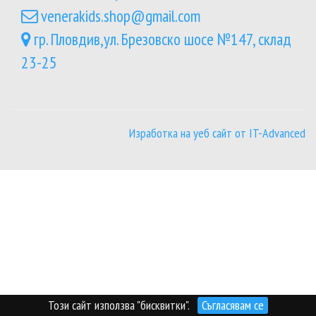
venerakids.shop@gmail.com
гр. Пловдив,ул. Брезовско шосе №147, склад
23-25
Изработка на уеб сайт от IT-Advanced
Този сайт използва "бисквитки".
Съгласявам се