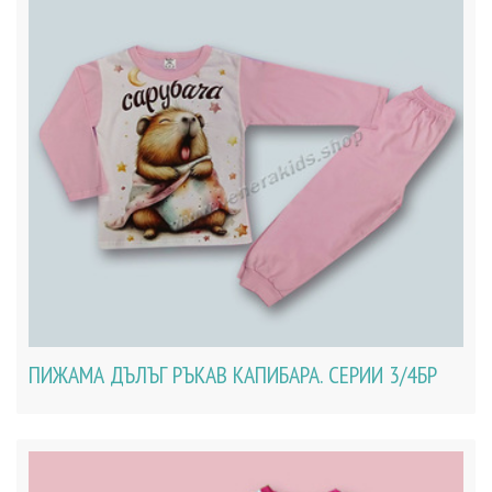
ПИЖАМА ДЪЛЪГ РЪКАВ КАПИБАРА. СЕРИИ 3/4БР