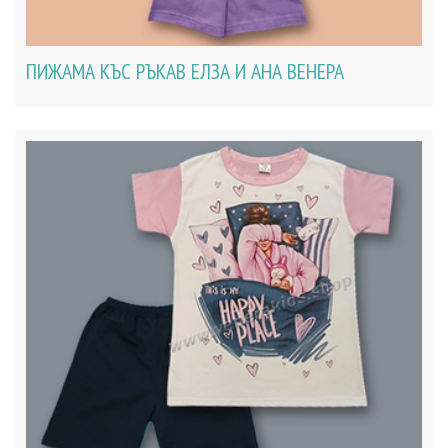
ПИЖАМА КЪС РЪКАВ ЕЛЗА И АНА ВЕНЕРА