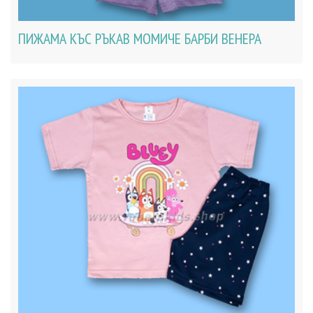
ПИЖАМА КЪС РЪКАВ МОМИЧЕ БАРБИ ВЕНЕРА