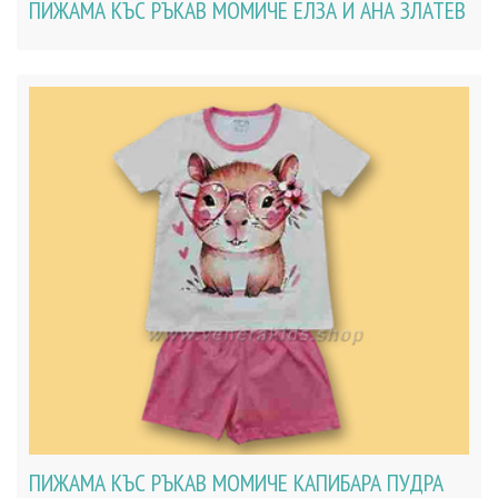
ПИЖАМА КЪС РЪКАВ МОМИЧЕ ЕЛЗА И АНА ЗЛАТЕВ
ПИЖАМА КЪС РЪКАВ МОМИЧЕ КАПИБАРА ПУДРА