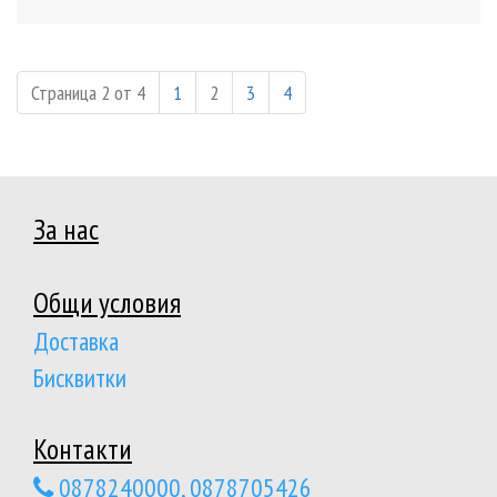
Страница 2 от 4
1
2
3
4
За нас
Общи условия
Доставка
Бисквитки
Контакти
0878240000, 0878705426