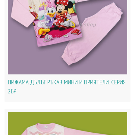
ПИЖАМА ДЪЛЪГ РЪКАВ МИНИ И ПРИЯТЕЛИ. СЕРИЯ
2БР