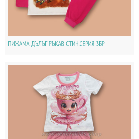
ПИЖАМА ДЪЛЪГ РЪКАВ СТИЧ.СЕРИЯ 3БР