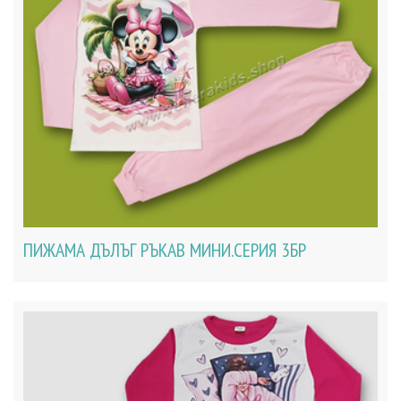
ПИЖАМА ДЪЛЪГ РЪКАВ МИНИ.СЕРИЯ 3БР